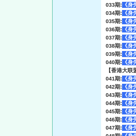
033期:
《身
034期:
《身
035期:
《身
036期:
《身
037期:
《身
038期:
《身
039期:
《身
040期:
《身
【香港大联
041期:
《身
042期:
《身
043期:
《身
044期:
《身
045期:
《身
046期:
《身
047期:
《身