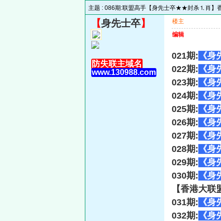
主题 :
086期:联盟高手【身先士卒★★封杀⒈肖】
【
身先士卒
】
楼主
编辑
021期:
《身
防失联主域名
022期:
《身
www.130988.com
023期:
《身
024期:
《身
025期:
《身
026期:
《身
027期:
《身
028期:
《身
029期:
《身
030期:
《身
【香港大联
031期:
《身
032期:
《身