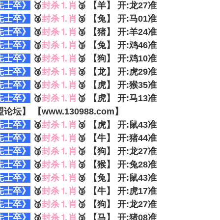
先士卒》
🥉
封杀⒈肖
🥉 【羊】 开:龙27准
先士卒》
🥉
封杀⒈肖
🥉 【兔】 开:马01准
先士卒》
🥉
封杀⒈肖
🥉 【猪】 开:羊24准
先士卒》
🥉
封杀⒈肖
🥉 【兔】 开:鸡46准
先士卒》
🥉
封杀⒈肖
🥉 【狗】 开:鸡10准
先士卒》
🥉
封杀⒈肖
🥉 【龙】 开:虎29准
先士卒》
🥉
封杀⒈肖
🥉 【虎】 开:猴35准
先士卒》
🥉
封杀⒈肖
🥉 【虎】 开:马13准
坛】 【www.130988.com】
先士卒》
🥉
封杀⒈肖
🥉 【虎】 开:鼠43准
先士卒》
🥉
封杀⒈肖
🥉 【牛】 开:猪44准
先士卒》
🥉
封杀⒈肖
🥉 【狗】 开:龙27准
先士卒》
🥉
封杀⒈肖
🥉 【猴】 开:兔28准
先士卒》
🥉
封杀⒈肖
🥉 【兔】 开:鼠43准
先士卒》
🥉
封杀⒈肖
🥉 【牛】 开:虎17准
先士卒》
🥉
封杀⒈肖
🥉 【狗】 开:龙27准
先士卒》
🥉
封杀⒈肖
🥉 【马】 开:猪08准