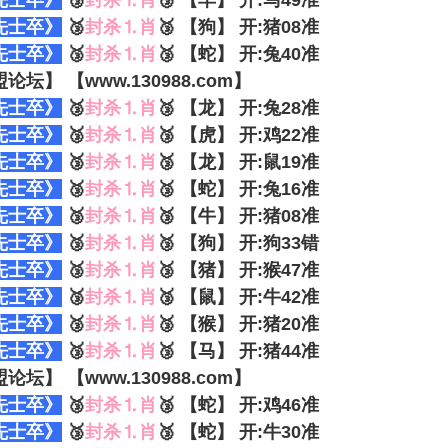
先士卒》
🥉
封杀⒈肖
🥉 【羊】 开:马49准
先士卒》
🥉
封杀⒈肖
🥉 【狗】 开:猪08准
先士卒》
🥉
封杀⒈肖
🥉 【蛇】 开:兔40准
坛】 【www.130988.com】
先士卒》
🥉
封杀⒈肖
🥉 【龙】 开:兔28准
先士卒》
🥉
封杀⒈肖
🥉 【虎】 开:鸡22准
先士卒》
🥉
封杀⒈肖
🥉 【龙】 开:鼠19准
先士卒》
🥉
封杀⒈肖
🥉 【蛇】 开:兔16准
先士卒》
🥉
封杀⒈肖
🥉 【牛】 开:猪08准
先士卒》
🥉
封杀⒈肖
🥉 【狗】 开:狗33错
先士卒》
🥉
封杀⒈肖
🥉 【猪】 开:猴47准
先士卒》
🥉
封杀⒈肖
🥉 【鼠】 开:牛42准
先士卒》
🥉
封杀⒈肖
🥉 【猴】 开:猪20准
先士卒》
🥉
封杀⒈肖
🥉 【马】 开:猪44准
坛】 【www.130988.com】
先士卒》
🥉
封杀⒈肖
🥉 【蛇】 开:鸡46准
先士卒》
🥉
封杀⒈肖
🥉 【蛇】 开:牛30准